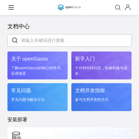
文档中心
关于 openGauss
新手入门
了解openGauss的核心特性与
十分钟玩转社区，快速构建与成
应用场景
长
常见问题
文档开发指南
常见问题与解决方法
参与文档开发的方式
安装部署