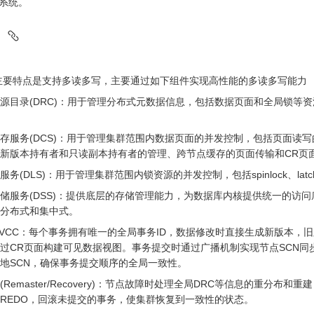
系统。
点
的主要特点是支持多读多写，主要通过如下组件实现高性能的多读多写能力
源目录(DRC)：用于管理分布式元数据信息，包括数据页面和全局锁等
存服务(DCS)：用于管理集群范围内数据页面的并发控制，包括页面读
新版本持有者和只读副本持有者的管理、跨节点缓存的页面传输和CR页
服务(DLS)：用于管理集群范围内锁资源的并发控制，包括spinlock、l
储服务(DSS)：提供底层的存储管理能力，为数据库内核提供统一的访
分布式和集中式。
VCC：每个事务拥有唯一的全局事务ID，数据修改时直接生成新版本，旧
过CR页面构建可见数据视图。事务提交时通过广播机制实现节点SCN同步
地SCN，确保事务提交顺序的全局一致性。
(Remaster/Recovery)：节点故障时处理全局DRC等信息的重分布和
REDO，回滚未提交的事务，使集群恢复到一致性的状态。