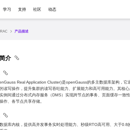
学习
支持
社区
动态
RAC
产品描述
C简介
述
penGauss Real Application Cluster)是openGauss的
的读写操作，提升集群的读写吞吐能力、扩展能力和高可用能力。其核心
实例间通过分布式内存服务（DMS）实现跨节点的事务、页面缓存一致
操作、各节点共享存储。
位
数据库内核，提供高并发事务实时处理能力、秒级RTO高可用、大于0.