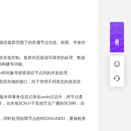
文档捉虫
资源在集群范围下的所属节点信息、权限、并发控
写的并发控制、集群内页面读写请求的处理、数据
面构建等功能。
atch和对象等锁资源在节点间的并发处理。
问底层存储的接口，向下管理不同形态的底层存
版本和事务信息记录在undo日志中，跨节点查
，当本地SCN小于其他节点广播的SCN时，自
重建，同时处理故障节点的REDO/UNDO，重做检查