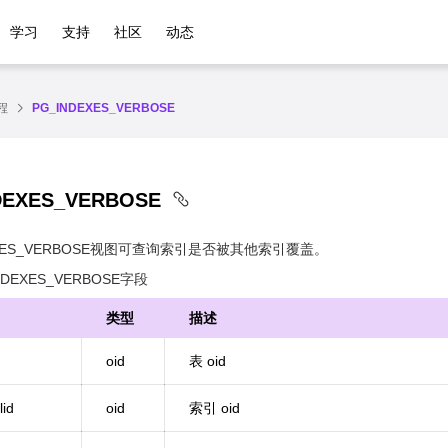
学习
支持
社区
动态
程
PG_INDEXES_VERBOSE
DEXES_VERBOSE
EXES_VERBOSE视图可查询索引是否被其他索引覆盖。
NDEXES_VERBOSE字段
类型
描述
oid
表 oid
lid
oid
索引 oid