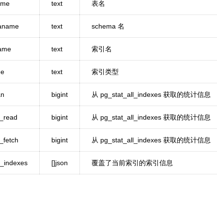
ame
text
表名
aname
text
schema 名
ame
text
索引名
e
text
索引类型
an
bigint
从 pg_stat_all_indexes 获取的统计信息
p_read
bigint
从 pg_stat_all_indexes 获取的统计信息
_fetch
bigint
从 pg_stat_all_indexes 获取的统计信息
p_indexes
[]json
覆盖了当前索引的索引信息