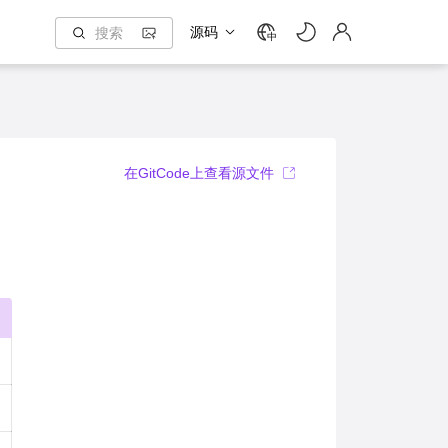
源码
中
在GitCode上查看源文件