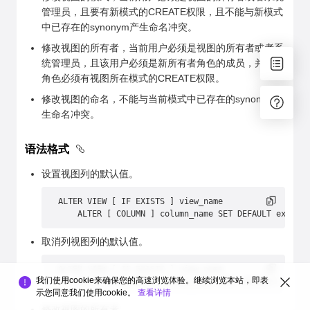
管理员，且要有新模式的CREATE权限，且不能与新模式
中已存在的synonym产生命名冲突。
修改视图的所有者，当前用户必须是视图的所有者或者系
统管理员，且该用户必须是新所有者角色的成员，并且此
角色必须有视图所在模式的CREATE权限。
修改视图的命名，不能与当前模式中已存在的synonym产
生命名冲突。
语法格式
设置视图列的默认值。
ALTER VIEW [ IF EXISTS ] view_name
    ALTER [ COLUMN ] column_name SET DEFAULT express
取消列视图列的默认值。
ALTER VIEW [ IF EXISTS ] view_name
我们使用cookie来确保您的高速浏览体验。继续浏览本站，即表
    ALTER [ COLUMN ] column_name DROP DEFAULT;
示您同意我们使用cookie。
查看详情
修改视图的所有者。