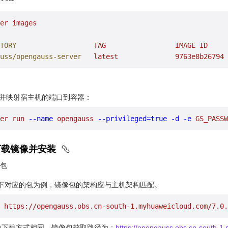
er
 images
TORY
                   TAG
                 IMAGE
 ID
     
uss/opengauss-server
   latest
              9763e8b26794
 
并映射宿主机的端口到容器：
er
 run
 --name
 opengauss
 --privileged=true
 -d
 -e
 GS_PASSW
网下载镜像并安装
包
构下对应的包为例，镜像包的架构应与主机架构匹配。
 https://opengauss.obs.cn-south-1.myhuaweicloud.com/7.0.
4镜像下载方式相同，镜像包获取路径为：
https://opengauss.obs.cn-south-1