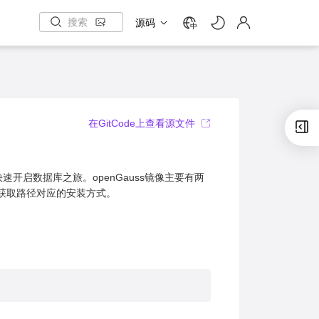
源码
中
在GitCode上查看源文件
快速开启数据库之旅。openGauss镜像主要有两
种获取路径对应的安装方式。