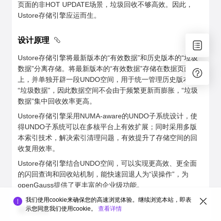
页面的非HOT UPDATE场景，垃圾回收不够高效。因此，
Ustore存储引擎应运而生。
设计原理
Ustore存储引擎将最新版本的“有效数据”和历史版本的“垃圾
数据”分离存储。将最新版本的“有效数据”存储在数据页面
上，并单独开辟一段UNDO空间，用于统一管理历史版本的
“垃圾数据”，因此数据空间不会由于频繁更新而膨胀，“垃圾
数据”集中回收效率更高。
Ustore存储引擎采用NUMA-aware的UNDO子系统设计，使
得UNDO子系统可以在多核平台上有效扩展；同时采用多版
本索引技术，解决索引清理问题，有效提升了存储空间的回
收复用效率。
Ustore存储引擎结合UNDO空间，可以实现更高效、更全面
的闪回查询和回收站机制，能快速回退人为“误操作”，为
openGauss提供了更丰富的企业级功能。
我们使用cookie来确保您的高速浏览体验。继续浏览本站，即表
示您同意我们使用cookie。
查看详情
核心优势