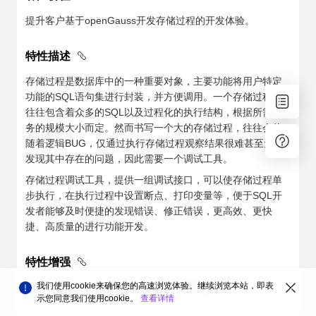
提升客户基于openGauss开发存储过程的开发体验。
特性描述
存储过程是数据库中的一种重要对象，主要功能将用户特定
功能的SQL语句集进行封装，并方便调用。一个存储过程中
往往包含着众多的SQL以及过程化的执行结构，根据所需业
务的规模大小而定。然而书写一个大的存储过程，往往会伴
随着逻辑BUG，仅通过执行存储过程观察结果很难甚至无法
发现其中存在的问题，因此需要一个调试工具。
存储过程调试工具，提供一组调试接口，可以使存储过程单
步执行，在执行过程中设置断点、打印变量等，便于SQL开
发者能够及时便捷的发现错误、修正错误，更高效、更快
捷、高质量的进行功能开发。
特性增强
我们使用cookie来确保您的高速浏览体验。继续浏览本站，即表
openGauss 5.1.0 引入支持匿名块调试功能。
示您同意我们使用cookie。
查看详情