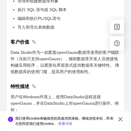
管理和创建数据库对象
执行 SQL 语句或 SQL 脚本
编辑和执行PL/SQL语句
导入和导出表格数据
客户价值
Data Studio作为一款配套openGauss数据库使用的客户端软
件（当前只支持openGauss），辅助数据库开发人员便捷地
构建应用程序， 以图形化界面形式提供数据库关键特性。 降
低数据库的使用门槛，提高用户的使用粘性。
特性描述
用户在Windows环境上，使用DataStudio远程连接
openGauss，并在DataStudio上对openGauss进行操作。例
如：
图形化的数据库客户端集成开发环境，允许连接
我们使用cookie来确保您的高速浏览体验。继续浏览本站，即表
示您同意我们使用cookie。
查看详情
openGauss数据库