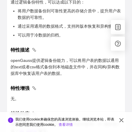
通过逻辑备份特性，可以达成以下目的：
将用户数据备份到可靠性更高的存储介质中，提升用户表
数据的可靠性。
通过采用通用的数据格式，支持跨版本恢复和异构恢复。
可以用于冷数据的归档。
特性描述
openGauss提供逻辑备份能力，可以将用户表的数据以通用
的text或者csv格式备份到本地磁盘文件中，并在同构/异构数
据库中恢复该用户表的数据。
特性增强
无。
特性约束
我们使用cookie来确保您的高速浏览体验。继续浏览本站，即表
逻辑备份的约束条件请参见《工具与命令参考》中“ 服务端工
示您同意我们使用cookie。
查看详情
具 >
gs_dump
”章节。