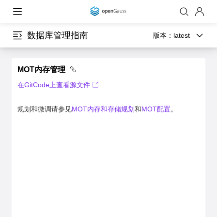
数据库管理指南
版本：
latest
MOT内存管理
在GitCode上查看源文件
规划和微调请参见
MOT内存和存储规划
和
MOT配置
。