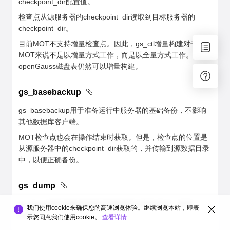
checkpoint_dir配置值。
检查点从源服务器的checkpoint_dir读取到目标服务器的
checkpoint_dir。
目前MOT不支持增量检查点。因此，gs_ctl增量构建对于
MOT来说不是以增量方式工作，而是以全量方式工作。
openGauss磁盘表仍然可以增量构建。
gs_basebackup
gs_basebackup用于准备运行中服务器的基础备份，不影响
其他数据库客户端。
MOT检查点也会在操作结束时获取。但是，检查点的位置是
从源服务器中的checkpoint_dir获取的，并传输到源数据目录
中，以便正确备份。
gs_dump
gs_dump用于将数据库模式和数据导出到文件中。支持
我们使用cookie来确保您的高速浏览体验。继续浏览本站，即表
MOT。
示您同意我们使用cookie。
查看详情