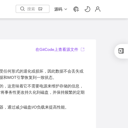
源码
中
在GitCode上查看源文件
受任何形式的退化或损坏，因此数据不会丢失或
据和MOT引擎恢复到一致状态。
的，这意味着它不需要电源来维护存储的信息，
时将事务性更改持久化到磁盘，并保持频繁的定期
，通过减少磁盘I/O负载来提高性能。