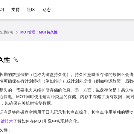
学习
支持
社区
动态
管理指南
MOT管理：MOT持久性
久性
长期的数据保护（也称为磁盘持久化）。持久性意味着存储的数据不会遭
性可确保在有计划停机（例如维护）或计划外崩溃（例如电源故障）后数
易失的，需要电力来维护所存储的信息。另一方面，磁盘存储是非易失性
心停电。MOT同时使用这两种类型的存储。内存中存储了所有数据，同
点
，以确保在关机时恢复数据。
证有足够的磁盘空间用于日志记录和检查点操作。检查点使用单独的驱动器
关键技术
了解如何在MOT引擎中实现持久化。
久性：