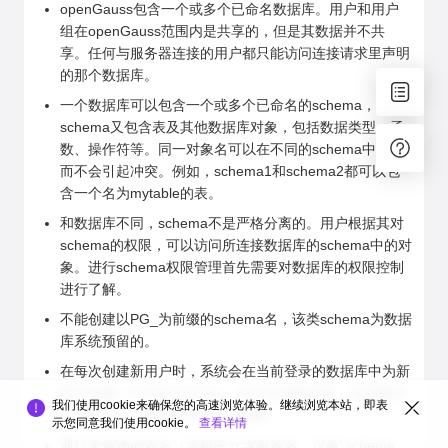
openGauss包含一个或多个已命名数据库。用户和用户
组在openGauss范围内是共享的，但是其数据并不共
享。任何与服务器连接的用户都只能访问连接请求里声明
的那个数据库。
一个数据库可以包含一个或多个已命名的schema，
schema又包含表及其他数据库对象，包括数据类型、函
数、操作符等。同一对象名可以在不同的schema中使用
而不会引起冲突。例如，schema1和schema2都可以包
含一个名为mytable的表。
和数据库不同，schema不是严格分离的。用户根据其对
schema的权限，可以访问所连接数据库的schema中的对
象。进行schema权限管理首先需要对数据库的权限控制
进行了解。
不能创建以PG_为前缀的schema名，该类schema为数据
库系统预留的。
在每次创建新用户时，系统会在当前登录的数据库中为新
用户创建一个同名Schema。对于其他数据库，若需要同
我们使用cookie来确保您的高速浏览体验。继续浏览本站，即表
名Schema，则需要用户手动创建。
示您同意我们使用cookie。
查看详情
通过未修饰的表名（名称中只含有表名，没有“schema