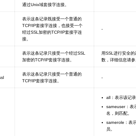
通过Unix域套接字连接。
表示这条记录既接受一个普通的
TCP/IP套接字连接，也接受一个
-
经过SSL加密的TCP/IP套接字连
接。
表示这条记录只接受一个经过SSL
用SSL进行安全
加密的TCP/IP套接字连接。
数，详细信息请参
表示这条记录只接受一个普通的
sl
-
TCP/IP套接字连接。
all：表示该
sameuser
名，则匹配。
samerole
员。