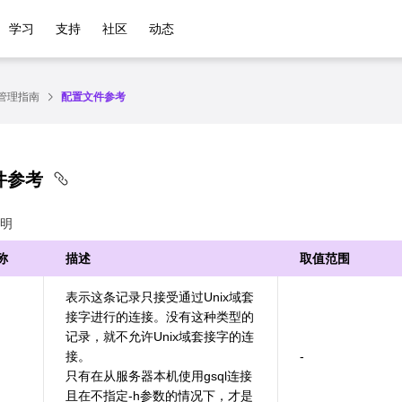
学习
支持
社区
动态
管理指南
配置文件参考
件参考
明
称
描述
取值范围
表示这条记录只接受通过Unix域套
接字进行的连接。没有这种类型的
记录，就不允许Unix域套接字的连
接。
-
只有在从服务器本机使用gsql连接
且在不指定-h参数的情况下，才是