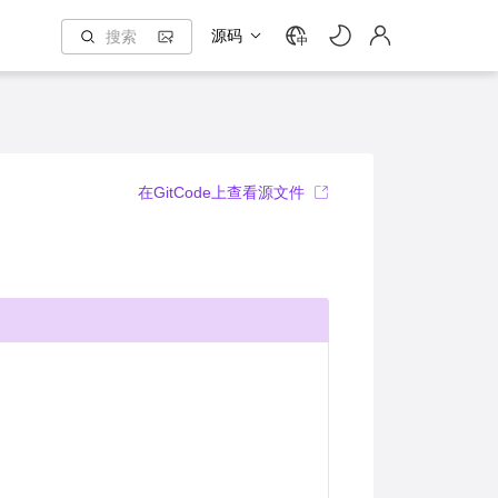
源码
中
在GitCode上查看源文件