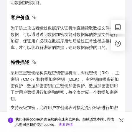
明数据加密功能。
客户价值
为了防止攻击者绕过数据库认证机制直接读取数据文件中的
数据，可以通过透明数据加密功能对数据库的数据文件进行
加密，保证用户必须在数据库启动后通过正常途径连接数据
库，才可以读取解密后的数据，达到数据保护的目的。
特性描述
采用三层密钥结构实现密钥管理机制，即根密钥（RK）、主
密钥（CMK）和数据加密密钥（DEK）。主密钥由根密钥加
密保护，数据加密密钥由主密钥加密保护。数据加密密钥用
于对用户数据进行加密和解密，每个表对应一个数据加密密
钥。
支持表级加密，允许用户在创建表时指定是否对表进行加密
和使用的加密算法，加密算法支持AES_128_CTR和
我们使用cookie来确保您的高速浏览体验。继续浏览本站，即表
SM4_CTR两种算法，算法一旦指定不可更改。对于创建表时
示您同意我们使用cookie。
查看详情
指定为加密的表，数据库会自动为该表申请创建数据加密密