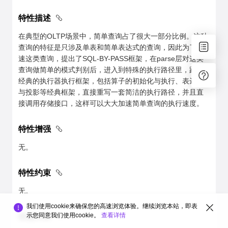
特性描述
在典型的OLTP场景中，简单查询占了很大一部分比例。这种
查询的特征是只涉及单表和简单表达式的查询，因此为了加
速这类查询，提出了SQL-BY-PASS框架，在parse层对这类
查询做简单的模式判别后，进入到特殊的执行路径里，跳过
经典的执行器执行框架，包括算子的初始化与执行、表达式
与投影等经典框架，直接重写一套简洁的执行路径，并且直
接调用存储接口，这样可以大大加速简单查询的执行速度。
特性增强
无。
特性约束
无。
我们使用cookie来确保您的高速浏览体验。继续浏览本站，即表
示您同意我们使用cookie。
查看详情
依赖关系