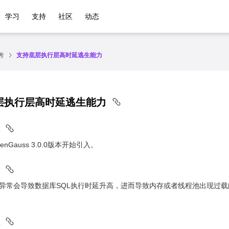
学习
支持
社区
动态
考
支持底层执行层高时延逃生能力
层执行层高时延逃生能力
nGauss 3.0.0版本开始引入。
异常会导致数据库SQL执行时延升高，进而导致内存或者线程池出现过载问题