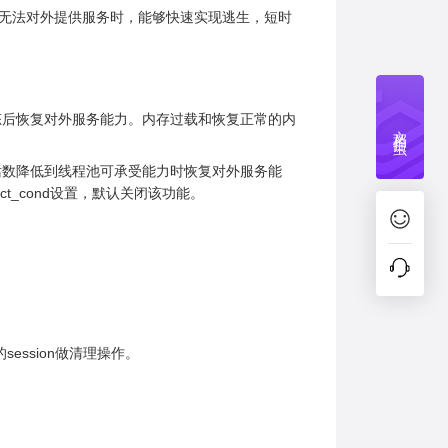
载无法对外提供服务时，能够快速实现逃生，短时
状态后恢复对外服务能力。内存过载和恢复正常的内
文档捉虫
会话数降低到线程池可承受能力时恢复对外服务能
ject_cond设置，默认关闭该功能。
session做清理操作。