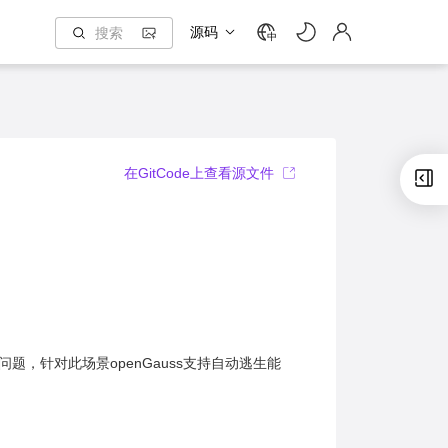
源码
中
在GitCode上查看源文件
，针对此场景openGauss支持自动逃生能