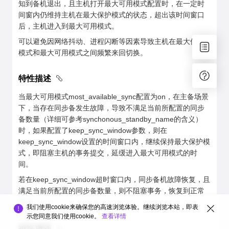
知到备机退出，且主机打开最大可用模式配置时，在一定时
间窗内仍维持主机在最大保护模式的状态，超出该时间窗口
后，主机进入到最大可用模式。
可以避免因网络抖动、进程闪断等因素导致主机在最大保护
模式和最大可用模式之间频繁来回切换。
特性描述
当最大可用模式most_available_sync配置为on，在主备场景
下，当存在同步备发生故障，导致不满足当前所配置的同步
备数量（详细可参考synchonous_standby_name的含义）
时，如果配置了keep_sync_window参数，则在
keep_sync_window设置的时间窗口内，继续保持最大保护模
式，即阻塞主机的事务提交，延缓进入最大可用模式的时
间。
若在keep_sync_window超时窗口内，同步备机故障恢复，且
满足当前所配置的同步备数量，则不阻塞事务，恢复到正常
状态。
我们使用cookie来确保您的高速浏览体验。继续浏览本站，即表
示您同意我们使用cookie。
查看详情
特性增强