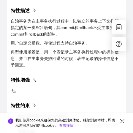
特性描述
自治事务为在主事务执行过程中，以独立的事务上下文执行
指定的某一类SQL语句，其commit和rollback不受主事务
commit和rollback的影响。
用户自定义函数、存储过程支持自治事务。
典型使用场景是，用一个表记录主事务执行过程中的操作信
息，并且在主事务失败回退的时候，表中记录的操作信息不
予回退。
特性增强
无。
特性约束
触发器函数不支持自治事务。
我们使用cookie来确保您的高速浏览体验。继续浏览本站，即表
函数或者存储过程的自治事务块中，静态sql语句不支持
示您同意我们使用cookie。
查看详情
变量传递。