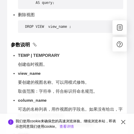
     AS query;
删除视图
DROP VIEW  view_name ;
参数说明
TEMP | TEMPORARY
创建临时视图。
view_name
要创建的视图名称。可以用模式修饰。
取值范围：字符串，符合标识符命名规范。
column_name
可选的名称列表，用作视图的字段名。如果没有给出，字
段名取自查询中的字段名。
我们使用cookie来确保您的高速浏览体验。继续浏览本站，即表
取值范围：字符串，符合标识符命名规范。
示您同意我们使用cookie。
查看详情
query