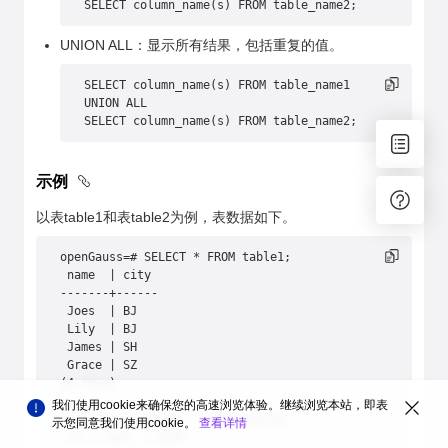
SELECT column_name(s) FROM table_name2;
UNION ALL：显示所有结果，包括重复的值。
SELECT column_name(s) FROM table_name1
UNION ALL
SELECT column_name(s) FROM table_name2;
示例
以表table1和表table2为例，表数据如下。
openGauss=# SELECT * FROM table1;
 name  | city
-------+------
 Joes  | BJ
 Lily  | BJ
 James | SH
 Grace | SZ
(4 rows)
我们使用cookie来确保您的高速浏览体验。继续浏览本站，即表
openGauss=# SELECT * FROM table2;
示您同意我们使用cookie。
查看详情
 id | name  | dept