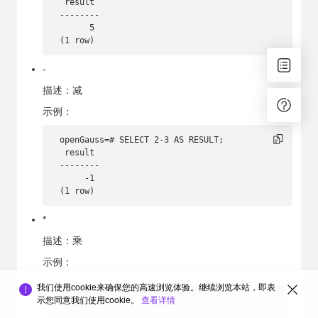
 result 
--------
      5
(1 row)
-
描述：减
示例：
openGauss=# SELECT 2-3 AS RESULT;
 result 
--------
     -1
(1 row)
*
描述：乘
示例：
我们使用cookie来确保您的高速浏览体验。继续浏览本站，即表
openGauss=# SELECT 2*3 AS RESULT;
示您同意我们使用cookie。
查看详情
 result 
--------