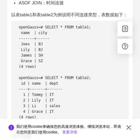
ASOF JOIN：时间连接
以表table1和表table2为例说明不同连接类型，表数据如下：
openGauss=# SELECT * FROM table1;
 name  | city
-------+------
 Joes  | BJ
 Lily  | BJ
 James | SH
 Grace | SZ
(4 rows)
openGauss=# SELECT * FROM table2;
 id | name  | dept
----+-------+-------
  1 | Tommy | IT
  2 | Lily  | IT
  3 | Li    | sales
  4 | Grace | IT
(4 rows)
我们使用cookie来确保您的高速浏览体验。继续浏览本站，即表
示您同意我们使用cookie。
查看详情
交叉连接