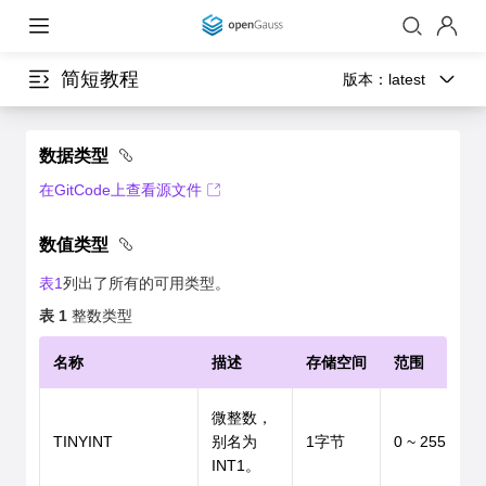
简短教程
版本：
latest
数据类型
在GitCode上查看源文件
数值类型
表1
列出了所有的可用类型。
表 1
整数类型
名称
描述
存储空间
范围
微整数，
TINYINT
别名为
1字节
0 ~ 255
INT1。