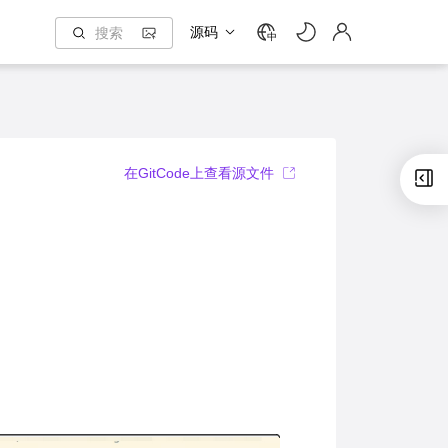
源码
中
在GitCode上查看源文件