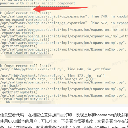
信息查看代码，在相应位置添加日志打印，发现是ip和hostname的映射
使用6.0.0版本的用户，可以排查一下是否也需要修改，查看是否也存在
务，除了数据库外。有其他业务也创建了互信，但是记录的ip hostna