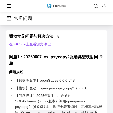
常见问题
驱动常见问题与解决方法
在GitCode上查看源文件
问题1：20250607_xx_psycopy2驱动类型映射问
题
问题描述
【数据库版本】openGauss 6.0.0 LTS
【模块】驱动，opengauss-psycopg2（6.0.0）
【问题描述】2025年6月，用户通过
SQLAlchemy（x.x.xx版本）调用opengauss-
psycopg2（6.0.0版本）执行全表查询时，高概率出现报
错
Value Error: invalid literal for int() with