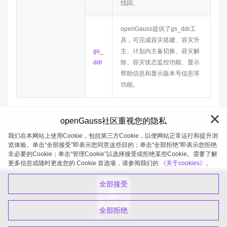
找回。
openGauss
提供了gs_ddr工
具，可完成容灾搭建、容灾升
gs_
主、计划内主备切换、容灾解
ddr
除、容灾状态监控功能、显示
帮助信息和显示版本号信息等
功能。
openGauss社区重视您的隐私
我们在本网站上使用Cookie，包括第三方Cookie，以便网站正常运行和提升浏
览体验。单击“全部接受”即表示您同意这些目的；单击“全部拒绝”即表示您拒绝
非必要的Cookie；单击“管理Cookie”以选择接受或拒绝某些Cookie。需要了解
openGauss 2026-08-07 19:58:11
更多信息或随时更改您的 Cookie 首选项，请参阅我们的
《关于cookies》。
全部接受
全部拒绝
扫码关注公众号