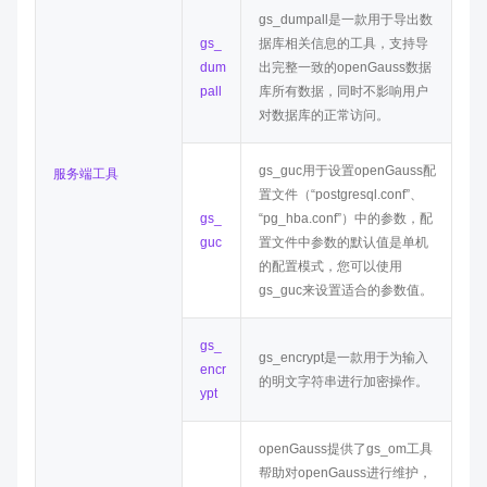
gs_dumpall是一款用于导出数
gs_
据库相关信息的工具，支持导
dum
出完整一致的
openGauss
数据
pall
库所有数据，同时不影响用户
对数据库的正常访问。
gs_guc用于设置openGauss配
服务端工具
置文件（“postgresql.conf”、
gs_
“pg_hba.conf”）中的参数，配
guc
置文件中参数的默认值是单机
的配置模式，您可以使用
gs_guc来设置适合的参数值。
gs_
gs_encrypt是一款用于为输入
encr
的明文字符串进行加密操作。
ypt
openGauss提供了gs_om工具
帮助对
openGauss
进行维护，