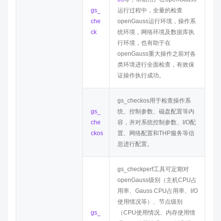
gs_
运行过程中，全量的检查
che
openGauss运行环境，操作系
ck
统环境，网络环境及数据库执
行环境，也有助于在
openGauss重大操作之前对各
类环境进行全面检查，有效保
证操作执行成功。
gs_checkos用于检查操作系
gs_
统、控制参数、磁盘配置等内
che
容，并对系统控制参数、I/O配
ckos
置、网络配置和THP服务等信
息进行配置。
gs_checkperf工具可定期对
openGauss级别（主机CPU占
用率、Gauss CPU占用率、I/O
使用情况等）、节点级别
gs_
（CPU使用情况、内存使用情