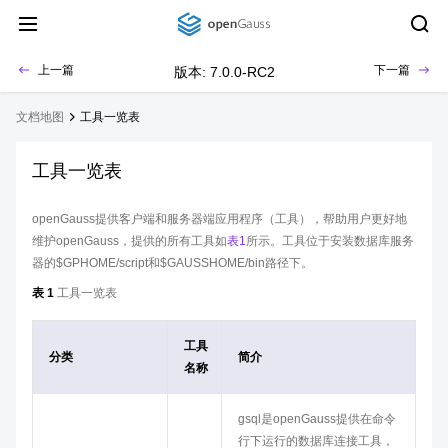
上一篇
下一篇
版本: 7.0.0-RC2
文档地图
工具一览表
工具一览表
openGauss提供客户端和服务器端应用程序（工具），帮助用户更好地
维护openGauss，提供的所有工具如
表1
所示。工具位于安装数据库服务
器的$GPHOME/script和$GAUSSHOME/bin路径下。
表 1
工具一览表
工具
分类
简介
名称
gsql是openGauss提供在命令
行下运行的数据库连接工具，