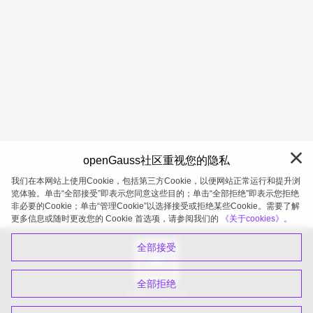
openGauss社区重视您的隐私
我们在本网站上使用Cookie，包括第三方Cookie，以便网站正常运行和提升浏
览体验。单击“全部接受”即表示您同意这些目的；单击“全部拒绝”即表示您拒绝
非必要的Cookie；单击“管理Cookie”以选择接受或拒绝某些Cookie。需要了解
openGauss 2026-08-05 19:58:46
更多信息或随时更改您的 Cookie 首选项，请参阅我们的
《关于cookies》。
全部接受
全部拒绝
扫码关注公众号