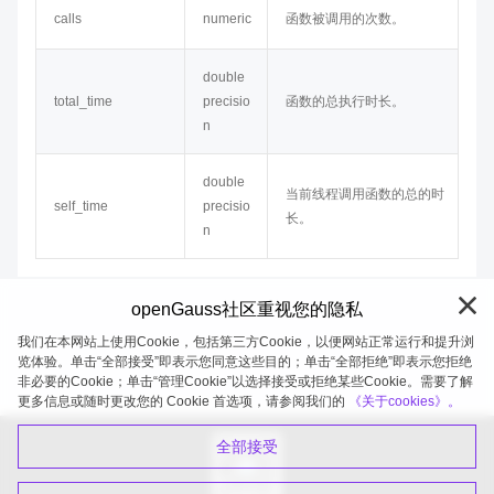
calls
numeric
函数被调用的次数。
double
total_time
precisio
函数的总执行时长。
n
double
当前线程调用函数的总的时
self_time
precisio
长。
n
openGauss社区重视您的隐私
我们在本网站上使用Cookie，包括第三方Cookie，以便网站正常运行和提升浏
览体验。单击“全部接受”即表示您同意这些目的；单击“全部拒绝”即表示您拒绝
非必要的Cookie；单击“管理Cookie”以选择接受或拒绝某些Cookie。需要了解
openGauss 2026-08-06 19:58:53
更多信息或随时更改您的 Cookie 首选项，请参阅我们的
《关于cookies》。
全部接受