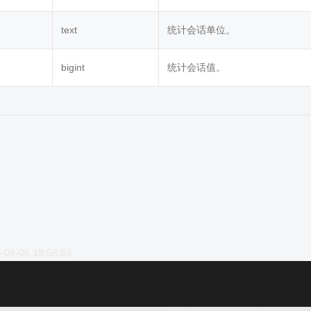
text
统计会话单位。
bigint
统计会话值。
-08-06 19:58:53