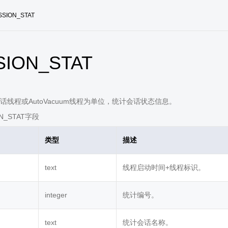
SSION_STAT
SION_STAT
话线程或AutoVacuum线程为单位，统计会话状态信息。
N_STAT字段
类型
描述
text
线程启动时间+线程标识。
integer
统计编号。
text
统计会话名称。