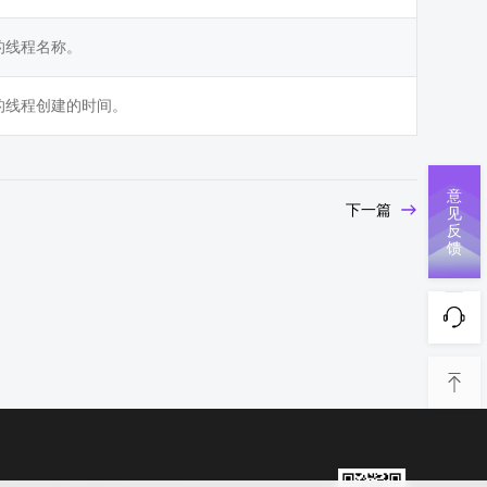
应的线程名称。
应的线程创建的时间。
意
下一篇
见
反
馈