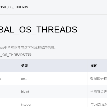
OBAL_OS_THREADS
BAL_OS_THREADS
Gauss中所有正常节点下的线程状态信息。
L_OS_THREADS字段
类型
描述
e
text
数据库进程
bigint
当前节点进
integer
与pid对