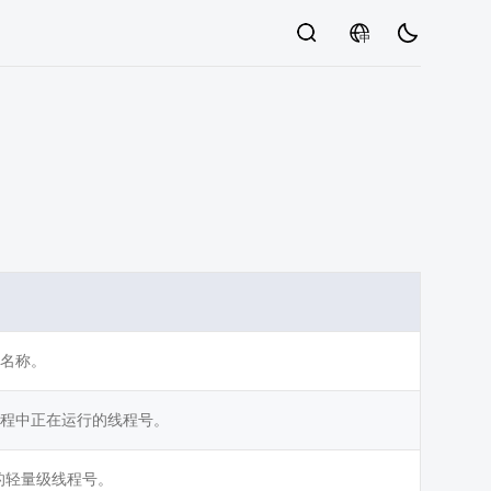
中
名称。
程中正在运行的线程号。
应的轻量级线程号。