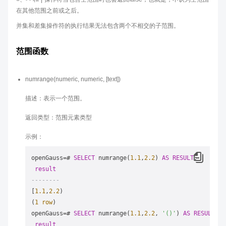
在其他范围之前或之后。
并集和差集操作符的执行结果无法包含两个不相交的子范围。
范围函数
numrange(numeric, numeric, [text])
描述：表示一个范围。
返回类型：范围元素类型
示例：
openGauss
=
# 
SELECT
 numrange(
1.1
,
2.2
) 
AS
RESULT
;

result
--------
[
1.1
,
2.2
)

(
1
row
)

openGauss
=
# 
SELECT
 numrange(
1.1
,
2.2
, 
'()'
) 
AS
RESULT
;

result