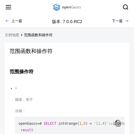
上一篇
下一篇
版本: 7.0.0-RC2
文档地图
范围函数和操作符
范围函数和操作符
范围操作符
=
描述：等于
示例：
openGauss
=
# 
SELECT
 int4range(
1
,
5
) 
=
'[1,4]'
::int4range 
result