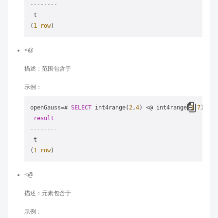
--------
 t

(
1
row
<@
描述：范围包含于
示例：
openGauss
=
# 
SELECT
 int4range(
2
,
4
) 
<
@ int4range(
1
,
7
) 
AS
result
--------
 t

(
1
row
<@
描述：元素包含于
示例：