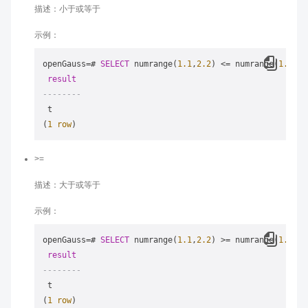
描述：小于或等于
示例：
openGauss
=
# 
SELECT
 numrange(
1.1
,
2.2
) 
<=
 numrange(
1.1
,
2.
result
--------
 t

(
1
row
>=
描述：大于或等于
示例：
openGauss
=
# 
SELECT
 numrange(
1.1
,
2.2
) 
>=
 numrange(
1.1
,
2.
result
--------
 t

(
1
row