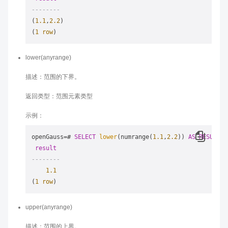
--------
(
1.1
,
2.2
)

(
1
row
lower(anyrange)
描述：范围的下界。
返回类型：范围元素类型
示例：
openGauss
=
# 
SELECT
lower
(numrange(
1.1
,
2.2
)) 
AS
RESULT
;

result
--------
1.1
(
1
row
upper(anyrange)
描述：范围的上界。