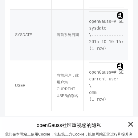
openGauss=# 
SELECT S
sysdate

\-------------------
SYSDATE
当前系统日期
2015-10-10 15:48:53

(1 row)
openGauss=# 
SELECT U
当前用户，此
current_user

用户为
USER
CURRENT_
omm
USER的别名
(1 row)
openGauss社区重视您的隐私
我们在本网站上使用Cookie，包括第三方Cookie，以便网站正常运行和提升浏