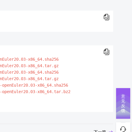
nEuler20.03-x86_64.sha256
nEuler20.03-x86_64.tar.gz
nEuler20.03-x86_64.sha256
nEuler20.03-x86_64.tar.gz
-openEuler20.03-x86_64.sha256
-openEuler20.03-x86_64.tar.bz2
意
见
反
馈