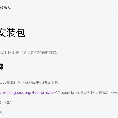
取安装包
安装包
ss开源社区上提供了安装包的获取方式。
骤
Gauss开源社区下载对应平台的安装包。
ps://opengauss.org/zh/download/
登录openGauss开源社区，选择对应
“立即下载”。
包。