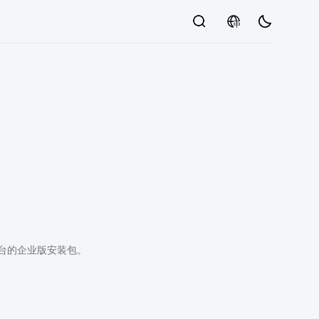
中
平台的企业版安装包。