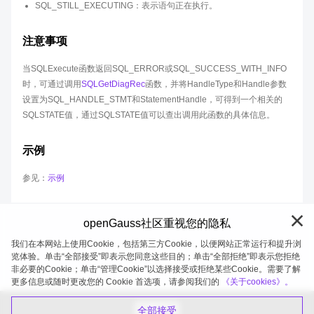
SQL_STILL_EXECUTING：表示语句正在执行。
注意事项
当SQLExecute函数返回SQL_ERROR或SQL_SUCCESS_WITH_INFO
时，可通过调用
SQLGetDiagRec
函数，并将HandleType和Handle参数
设置为SQL_HANDLE_STMT和StatementHandle，可得到一个相关的
SQLSTATE值，通过SQLSTATE值可以查出调用此函数的具体信息。
示例
参见：
示例
openGauss社区重视您的隐私
我们在本网站上使用Cookie，包括第三方Cookie，以便网站正常运行和提升浏
览体验。单击“全部接受”即表示您同意这些目的；单击“全部拒绝”即表示您拒绝
非必要的Cookie；单击“管理Cookie”以选择接受或拒绝某些Cookie。需要了解
openGauss 2026-08-07 19:58:11
更多信息或随时更改您的 Cookie 首选项，请参阅我们的
《关于cookies》。
全部接受