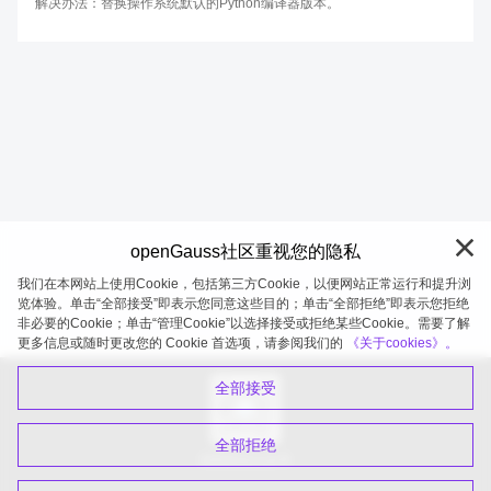
解决办法：替换操作系统默认的Python编译器版本。
openGauss社区重视您的隐私
我们在本网站上使用Cookie，包括第三方Cookie，以便网站正常运行和提升浏
览体验。单击“全部接受”即表示您同意这些目的；单击“全部拒绝”即表示您拒绝
非必要的Cookie；单击“管理Cookie”以选择接受或拒绝某些Cookie。需要了解
openGauss 2026-08-07 19:58:11
更多信息或随时更改您的 Cookie 首选项，请参阅我们的
《关于cookies》。
全部接受
全部拒绝
扫码关注公众号