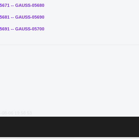
5671 -- GAUSS-05680
5681 -- GAUSS-05690
5691 -- GAUSS-05700
-08-06 19:58:53