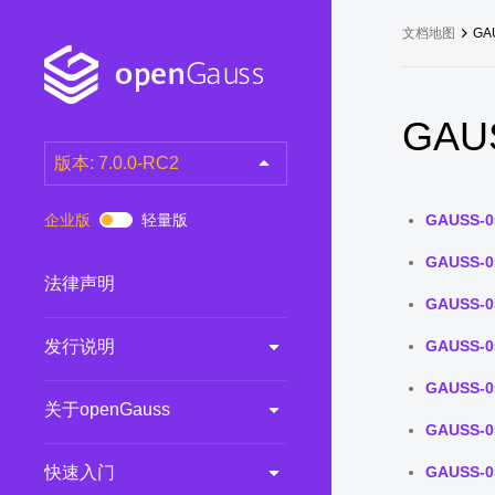
文档地图
GA
GAUS
版本: 7.0.0-RC2
latest
(DEV)
企业版
轻量版
GAUSS-0
7.0.0-RC3
(RC)
GAUSS-0
7.0.0-RC2
(RC)
法律声明
GAUSS-0
7.0.0-RC1
(RC)
发行说明
GAUSS-0
6.0.0
(LTS)
6.0.0-RC1
(RC)
GAUSS-0
关于openGauss
5.1.0
(Preview)
GAUSS-0
5.0.0
(LTS)
快速入门
GAUSS-0
3.0.0
(LTS)