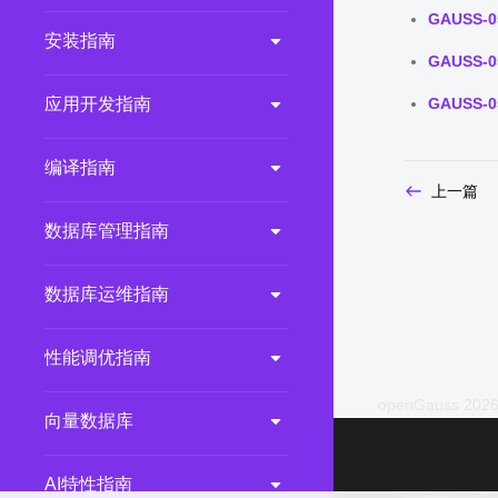
GAUSS-0
2.0.0
(LTS)
安装指南
GAUSS-0
3.1.1
(EOM)
3.1.0
(EOM)
应用开发指南
GAUSS-0
2.1.0
(EOM)
编译指南
2.0.1
(EOM)
上一篇
1.1.0
(EOM)
数据库管理指南
1.0.1
(EOM)
1.0.0
(EOM)
数据库运维指南
性能调优指南
openGauss 2026
向量数据库
AI特性指南