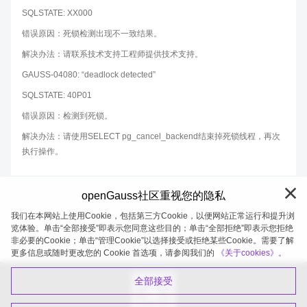
SQLSTATE: XX000
错误原因：死锁检测出现不一致结果。
解决办法：请联系技术支持工程师提供技术支持。
GAUSS-04080: “deadlock detected”
SQLSTATE: 40P01
错误原因：检测到死锁。
解决办法：请使用SELECT pg_cancel_backend结束掉死锁线程，再次
执行操作。
openGauss社区重视您的隐私
我们在本网站上使用Cookie，包括第三方Cookie，以便网站正常运行和提升浏
览体验。单击“全部接受”即表示您同意这些目的；单击“全部拒绝”即表示您拒绝
非必要的Cookie；单击“管理Cookie”以选择接受或拒绝某些Cookie。需要了解
openGauss 2026-08-07 19:58:10
更多信息或随时更改您的 Cookie 首选项，请参阅我们的
《关于cookies》。
全部接受