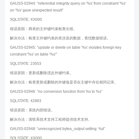
GAUSS-02944: “referential integrity query on '%s' from constraint '%s'
on '%s' gave unexpected result”
SQLSTATE: XX000
错误原因：两表的主外键约束检查出错。
解决办法：检查主外键约束的表涉及的数据，查找数据错误。
GAUSS-02945: “update or delete on table '%s' violates foreign key
constraint '%s' on table '%s'”
SQLSTATE: 23503
错误原因：更新或删除违反外键约束。
解决办法：检查更新或删除的外键值是否在主键中存在相同记录。
GAUSS-02946: “no conversion function from %s to %s”
SQLSTATE: 42883
错误原因：系统内部错误。
解决办法：请联系技术支持工程师提供技术支持。
GAUSS-02948: “unrecognized bytea_output setting: %d”
SQLSTATE: XX000