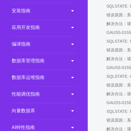
SQLSTATE: 
2.0.0
(LTS)
安装指南
错误原因：系
3.1.1
(EOM)
解决办法：请
3.1.0
(EOM)
应用开发指南
GAUSS-01554:
2.1.0
(EOM)
SQLSTATE: 
编译指南
2.0.1
(EOM)
错误原因：系
1.1.0
(EOM)
解决办法：请
数据库管理指南
1.0.1
(EOM)
GAUSS-01557:
1.0.0
(EOM)
SQLSTATE: 
数据库运维指南
错误原因：系
性能调优指南
解决办法：请
GAUSS-01558:
向量数据库
SQLSTATE: 
错误原因：系
AI特性指南
解决办法：请