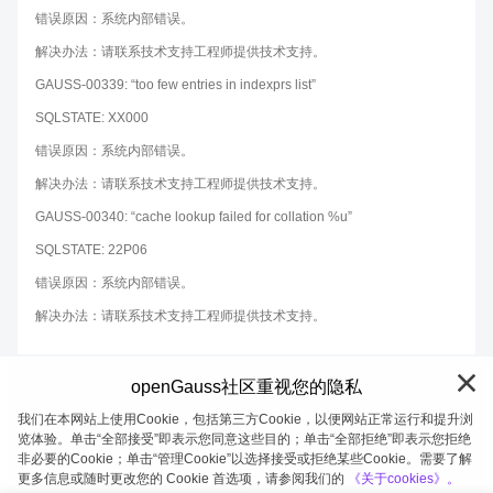
错误原因：系统内部错误。
解决办法：请联系技术支持工程师提供技术支持。
GAUSS-00339: “too few entries in indexprs list”
SQLSTATE: XX000
错误原因：系统内部错误。
解决办法：请联系技术支持工程师提供技术支持。
GAUSS-00340: “cache lookup failed for collation %u”
SQLSTATE: 22P06
错误原因：系统内部错误。
解决办法：请联系技术支持工程师提供技术支持。
openGauss社区重视您的隐私
我们在本网站上使用Cookie，包括第三方Cookie，以便网站正常运行和提升浏
览体验。单击“全部接受”即表示您同意这些目的；单击“全部拒绝”即表示您拒绝
非必要的Cookie；单击“管理Cookie”以选择接受或拒绝某些Cookie。需要了解
openGauss 2026-08-08 19:58:24
更多信息或随时更改您的 Cookie 首选项，请参阅我们的
《关于cookies》。