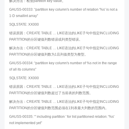
解决办法：检查partition key value。
GAUSS-00333: “partition key column's number of relation '%s' is not a
1-D smallint array”
SQLSTATE: XX000
错误原因：CREATE TABLE … LIKE语法的LIKE子句中指定INCLUDING
PARTITION的分区键值列数错误或列类型错误。
解决办法：CREATE TABLE … LIKE语法的LIKE子句中指定INCLUDING
PARTITION的分区键值列数为1且列值类型为整型。
GAUSS-00334: “partition key column's number of %s not in the range
of all its columns”
SQLSTATE: XX000
错误原因：CREATE TABLE … LIKE语法的LIKE子句中指定INCLUDING
PARTITION的分区键值列数超过了当前表的列数范围。
解决办法：CREATE TABLE … LIKE语法的LIKE子句中指定INCLUDING
PARTITION的分区键值列数范围必须在1到表最大列数的范围内。
GAUSS-00335: “' including partition ' for list partitioned relation: '%s'
not implemented yet”