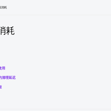
源消耗
消耗
使用
的清理延迟
程