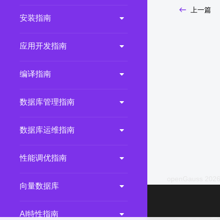
上一篇
2.0.0
(LTS)
安装指南
3.1.1
(EOM)
3.1.0
(EOM)
应用开发指南
2.1.0
(EOM)
编译指南
2.0.1
(EOM)
1.1.0
(EOM)
数据库管理指南
1.0.1
(EOM)
1.0.0
(EOM)
数据库运维指南
性能调优指南
openGauss 2026
向量数据库
AI特性指南