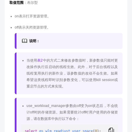
取值范围
：布尔型
on表示打开资源管理。
off表示关闭资源管理。
说明：
当使用
表2
中的方式二来修改参数值时，新参数值只能对更
改操作执行后启动的线程生效。此外，对于后台线程以及
线程复用执行的新作业，该参数值的改动不会生效。如果
希望这类线程即时识别参数变化，可以使用kill session或
重启节点的方式来实现。
use_workload_manager参数由off变为on状态后，不会统
计off时的存储资源。如果需要统计off时用户使用的存储资
源，请在数据库中执行以下命令：
select
gs_wlm_readjust_user_space
(
0
)