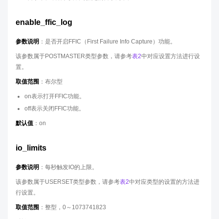
enable_ffic_log
参数说明
：是否开启FFIC（First Failure Info Capture）功能。
该参数属于POSTMASTER类型参数，请参考
表2
中对应设置方法进行设
置。
取值范围
：布尔型
on表示打开FFIC功能。
off表示关闭FFIC功能。
默认值
：on
io_limits
参数说明
：每秒触发IO的上限。
该参数属于USERSET类型参数，请参考
表2
中对应类型的设置的方法进
行设置。
取值范围
：整型，0～1073741823