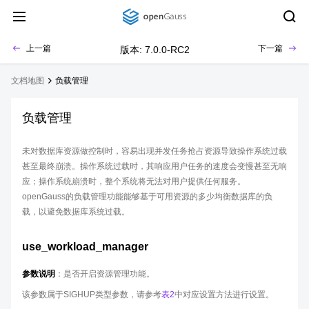
上一篇
下一篇
版本: 7.0.0-RC2
文档地图
负载管理
负载管理
未对数据库资源做控制时，容易出现并发任务抢占资源导致操作系统过载
甚至最终崩溃。操作系统过载时，其响应用户任务的速度会变慢甚至无响
应；操作系统崩溃时，整个系统将无法对用户提供任何服务。
openGauss的负载管理功能能够基于可用资源的多少均衡数据库的负
载，以避免数据库系统过载。
use_workload_manager
参数说明
：是否开启资源管理功能。
该参数属于SIGHUP类型参数，请参考
表2
中对应设置方法进行设置。