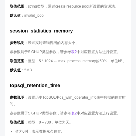
取值范围
：string类型，通过create resource pool所设置的资源池。
默认值
：invalid_pool
session_statistics_memory
参数说明
：设置实时查询视图的内存大小。
该参数属于SIGHUP类型参数，请参考
表2
中对应设置方法进行设置。
取值范围
：整型，5 * 1024 ～ max_process_memory的50%，单位kB。
默认值
：5MB
topsql_retention_time
参数说明
：设置历史TopSQL中gs_wlm_operator_info表中数据的保存时
间。
该参数属于SIGHUP类型参数，请参考
表2
中对应设置方法进行设置。
取值范围
：整型，0～730，单位为天。
值为0时，表示数据永久保存。