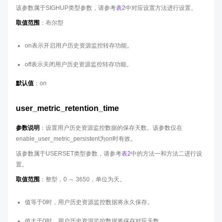
该参数属于SIGHUP类型参数，请参考
表2
中对应设置方法进行设置。
取值范围
：布尔型
on表示开启用户历史资源监控转存功能。
off表示关闭用户历史资源监控转存功能。
默认值
：on
user_metric_retention_time
参数说明
：设置用户历史资源监控数据的保存天数。该参数仅在
enable_user_metric_persistent为on时有效。
该参数属于USERSET类型参数，请参考
表2
中的方法一和方法二进行设
置。
取值范围
：整型，0 ～ 3650，单位为天。
值等于0时，用户历史资源监控数据将永久保存。
值大于0时，用户历史资源监控数据将保存对应天数。