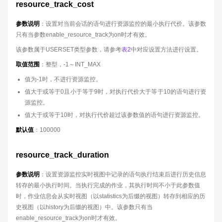
resource_track_cost
参数说明
：设置对当前会话的语句进行资源监控的最小执行代价。该参数
只有当参数enable_resource_track为on时才有效。
该参数属于USERSET类型参数，请参考
表2
中对应设置方法进行设置。
取值范围
：整型，-1～INT_MAX
值为-1时，不进行资源监控。
值大于或等于0且小于等于9时，对执行代价大于等于10的语句进行资
源监控。
值大于或等于10时，对执行代价超过该参数值的语句进行资源监控。
默认值
：100000
resource_track_duration
参数说明
：设置资源监控实时视图中记录的语句执行结束后进行历史信息
转存的最小执行时间。当执行完成的作业，其执行时间不小于此参数值
时，作业信息会从实时视图（以statistics为后缀的视图）转存到相应的历
史视图（以history为后缀的视图）中。该参数只有当
enable_resource_track为on时才有效。