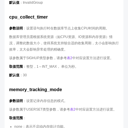
默认值
：InvalidGroup
cpu_collect_timer
参数说明
：设置语句执行时在数据库节点上收集CPU时间的周期。
数据库管理员需根据系统资源（如CPU资源、IO资源和内存资源）情
况，调整此数值大小，使得系统支持较合适的收集周期，太小会影响执行
效率，太大会影响异常处理的精确度。
该参数属于SIGHUP类型参数，请参考
表2
中对应设置方法进行设置。
取值范围
：整型，1～INT_MAX， 单位为秒。
默认值
：30
memory_tracking_mode
参数说明
：设置记录内存信息的模式。
该参数属于USERSET类型参数，请参考
表2
中对应设置方法进行设置。
取值范围
：
none：表示不启动内存统计功能。