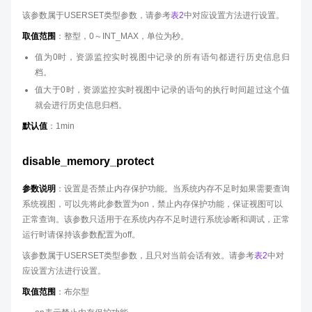
该参数属于USERSET类型参数，请参考
表2
中对应设置方法进行设置。
取值范围
：整型，0～INT_MAX，单位为秒。
值为0时，资源监控实时视图中记录的所有语句都进行历史信息归
档。
值大于0时，资源监控实时视图中记录的语句的执行时间超过这个值
就会进行历史信息归档。
默认值
：1min
disable_memory_protect
参数说明
：设置是否禁止内存保护功能。当系统内存不足时如果需要查询
系统视图，可以先将此参数置为on，禁止内存保护功能，保证视图可以
正常查询。该参数只适用于在系统内存不足时进行系统诊断和调试，正常
运行时请保持该参数配置为off。
该参数属于USERSET类型参数，且只对当前会话有效。请参考
表2
中对
应设置方法进行设置。
取值范围
：布尔型