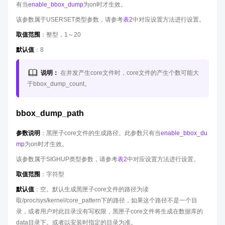
有当
enable_bbox_dump
为on时才生效。
该参数属于USERSET类型参数，请参考
表2
中对应设置方法进行设置。
取值范围
：整型，1～20
默认值
：8
说明：
在并发产生core文件时，core文件的产生个数可能大
于bbox_dump_count。
bbox_dump_path
参数说明
：黑匣子core文件的生成路径。此参数只有当
enable_bbox_du
mp
为on时才生效。
该参数属于SIGHUP类型参数，请参考
表2
中对应设置方法进行设置。
取值范围
：字符型
默认值
：空。默认生成黑匣子core文件的路径为读
取/proc/sys/kernel/core_pattern下的路径，如果这个路径不是一个目
录，或者用户对此目录没有写权限，黑匣子core文件将生成在数据库的
data目录下。或者以安装时指定的目录为准。