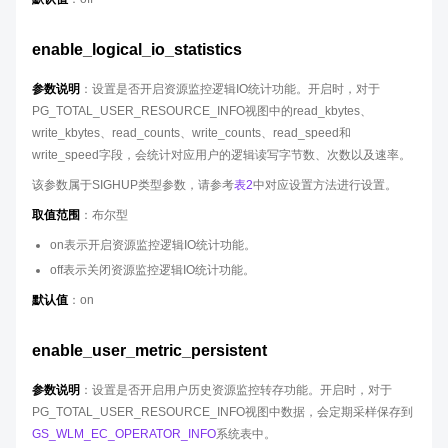
enable_logical_io_statistics
参数说明
：设置是否开启资源监控逻辑IO统计功能。开启时，对于
PG_TOTAL_USER_RESOURCE_INFO视图中的read_kbytes、
write_kbytes、read_counts、write_counts、read_speed和
write_speed字段，会统计对应用户的逻辑读写字节数、次数以及速率。
该参数属于SIGHUP类型参数，请参考
表2
中对应设置方法进行设置。
取值范围
：布尔型
on表示开启资源监控逻辑IO统计功能。
off表示关闭资源监控逻辑IO统计功能。
默认值
：on
enable_user_metric_persistent
参数说明
：设置是否开启用户历史资源监控转存功能。开启时，对于
PG_TOTAL_USER_RESOURCE_INFO视图中数据，会定期采样保存到
GS_WLM_EC_OPERATOR_INFO
系统表中。