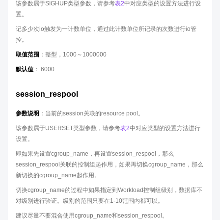
该参数属于SIGHUP类型参数，请参考
表2
中对应类型的设置方法进行设
置。
记多少次io触发为一计数单位，通过此计数单位所记录的次数进行io管
控。
取值范围
：整型，1000～1000000
默认值
： 6000
session_respool
参数说明
：当前的session关联的resource pool。
该参数属于USERSET类型参数，请参考
表2
中对应类型的设置方法进行
设置。
即如果先设置cgroup_name，再设置session_respool，那么
session_respool关联的控制组起作用，如果再切换cgroup_name，那么
新切换的cgroup_name起作用。
切换cgroup_name的过程中如果指定到Workload控制组级别，数据库不
对级别进行验证。级别的范围只要在1-10范围内都可以。
建议尽量不要混合使用cgroup_name和session_respool。