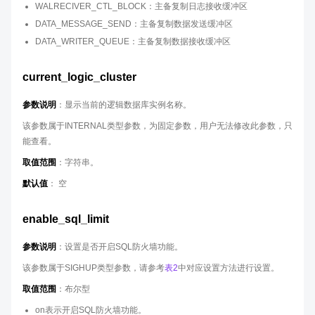
WALRECIVER_CTL_BLOCK：主备复制日志接收缓冲区
DATA_MESSAGE_SEND：主备复制数据发送缓冲区
DATA_WRITER_QUEUE：主备复制数据接收缓冲区
current_logic_cluster
参数说明
：显示当前的逻辑数据库实例名称。
该参数属于INTERNAL类型参数，为固定参数，用户无法修改此参数，只
能查看。
取值范围
：字符串。
默认值
： 空
enable_sql_limit
参数说明
：设置是否开启SQL防火墙功能。
该参数属于SIGHUP类型参数，请参考
表2
中对应设置方法进行设置。
取值范围
：布尔型
on表示开启SQL防火墙功能。