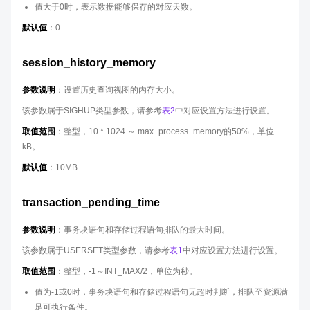
值大于0时，表示数据能够保存的对应天数。
默认值
：0
session_history_memory
参数说明
：设置历史查询视图的内存大小。
该参数属于SIGHUP类型参数，请参考
表2
中对应设置方法进行设置。
取值范围
：整型，10 * 1024 ～ max_process_memory的50%，单位
kB。
默认值
：10MB
transaction_pending_time
参数说明
：事务块语句和存储过程语句排队的最大时间。
该参数属于USERSET类型参数，请参考
表1
中对应设置方法进行设置。
取值范围
：整型，-1～INT_MAX/2，单位为秒。
值为-1或0时，事务块语句和存储过程语句无超时判断，排队至资源满
足可执行条件。