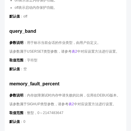
on表示禁止内存保护功能。
off表示启动内存保护功能。
默认值
：off
query_band
参数说明
：用于标示当前会话的作业类型，由用户自定义。
该参数属于USERSET类型参数，请参考
表2
中对应设置方法进行设置。
取值范围
：字符型
默认值
：空
memory_fault_percent
参数说明
：内存故障测试时内存申请失败的比例，仅用在DEBUG版本。
该参数属于SIGHUP类型参数，请参考
表2
中对应设置方法进行设置。
取值范围
：整型，0～2147483647
默认值
：0