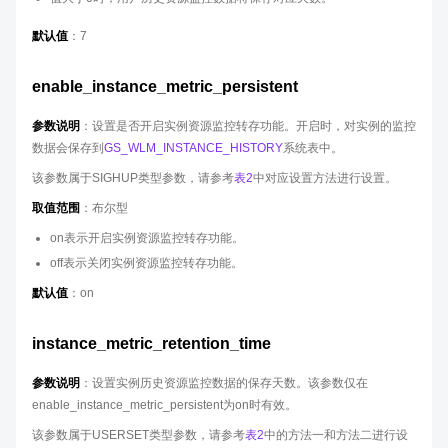
默认值
：7
enable_instance_metric_persistent
参数说明
：设置是否开启实例资源监控转存功能。开启时，对实例的监控
数据会保存到
GS_WLM_INSTANCE_HISTORY
系统表中。
该参数属于SIGHUP类型参数，请参考
表2
中对应设置方法进行设置。
取值范围
：布尔型
on表示开启实例资源监控转存功能。
off表示关闭实例资源监控转存功能。
默认值
：on
instance_metric_retention_time
参数说明
：设置实例历史资源监控数据的保存天数。该参数仅在
enable_instance_metric_persistent为on时有效。
该参数属于USERSET类型参数，请参考
表2
中的方法一和方法二进行设