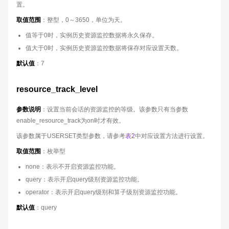
置。
取值范围
：整型，0～3650，单位为天。
值等于0时，实例历史资源监控数据将永久保存。
值大于0时，实例历史资源监控数据将保存对应设置天数。
默认值
：7
resource_track_level
参数说明
：设置当前会话的资源监控的等级。该参数只有当参数
enable_resource_track为on时才有效。
该参数属于USERSET类型参数，请参考
表2
中对应设置方法进行设置。
取值范围
：枚举型
none：表示不开启资源监控功能。
query：表示开启query级别资源监控功能。
operator：表示开启query级别和算子级别资源监控功能。
默认值
：query