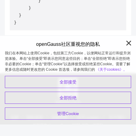
          }  

      }  

  }  

openGauss社区重视您的隐私
我们在本网站上使用Cookie，包括第三方Cookie，以便网站正常运行和提升浏
览体验。单击“全部接受”即表示您同意这些目的；单击“全部拒绝”即表示您拒绝
非必要的Cookie；单击“管理Cookie”以选择接受或拒绝某些Cookie。需要了解
openGauss 2026-08-06 19:58:53
更多信息或随时更改您的 Cookie 首选项，请参阅我们的
《关于cookies》。
全部接受
全部拒绝
扫码关注公众号
管理Cookie
品牌
隐私政策
法律声明
关于cookies
关于我们
版权所有 © openGauss 2025 保留一切权利
common@public.opengauss.org