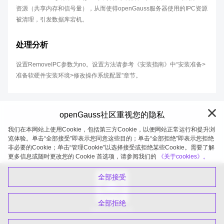
资源（共享内存和信号量），从而使得openGauss服务器使用的IPC资源
被清理，引发数据库宕机。
处理分析
设置RemoveIPC参数为no。设置方法请参考《安装指南》中“安装准备>
准备软硬件安装环境>修改操作系统配置”章节。
openGauss社区重视您的隐私
我们在本网站上使用Cookie，包括第三方Cookie，以便网站正常运行和提升浏
览体验。单击“全部接受”即表示您同意这些目的；单击“全部拒绝”即表示您拒绝
非必要的Cookie；单击“管理Cookie”以选择接受或拒绝某些Cookie。需要了解
openGauss 2026-08-05 19:58:45
更多信息或随时更改您的 Cookie 首选项，请参阅我们的
《关于cookies》。
全部接受
全部拒绝
扫码关注公众号