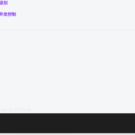
级别
观并发控制
-08-05 19:58:45