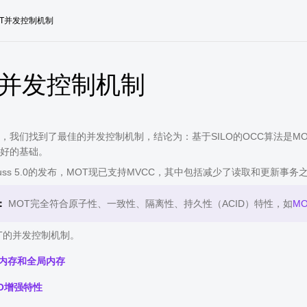
OT并发控制机制
T并发控制机制
，我们找到了最佳的并发控制机制，结论为：基于SILO的OCC算法是MOT
好的基础。
Gauss 5.0的发布，MOT现已支持MVCC，其中包括减少了读取和更新
：
MOT完全符合原子性、一致性、隔离性、持久性（ACID）特性，如
M
T的并发控制机制。
地内存和全局内存
LO增强特性