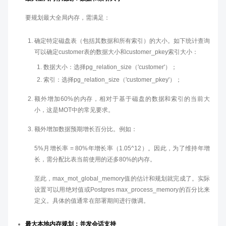
要规划最大全局内存，需满足：
确定特定磁盘表（包括其数据和所有索引）的大小。如下统计查询
可以确定customer表的数据大小和customer_pkey索引大小：
数据大小：选择pg_relation_size（'customer'）；
索引：选择pg_relation_size（'customer_pkey'）；
额外增加60%的内存，相对于基于磁盘的数据和索引的当前大
小，这是MOT中的常见要求。
额外增加数据预期增长百分比。例如：
5%月增长率 = 80%年增长率（1.05^12）。因此，为了维持年增
长，需分配比表当前使用的还多80%的内存。
至此，max_mot_global_memory值的估计和规划就完成了。实际
设置可以用绝对值或Postgres max_process_memory的百分比来
定义。具体的值通常在部署期间进行微调。
最大本地内存规划：并发会话支持