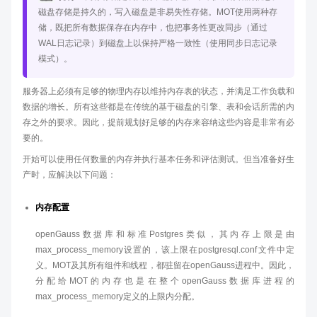
磁盘存储是持久的，写入磁盘是非易失性存储。MOT使用两种存
储，既把所有数据保存在内存中，也把事务性更改同步（通过
WAL日志记录）到磁盘上以保持严格一致性（使用同步日志记录
模式）。
服务器上必须有足够的物理内存以维持内存表的状态，并满足工作负载和
数据的增长。所有这些都是在传统的基于磁盘的引擎、表和会话所需的内
存之外的要求。因此，提前规划好足够的内存来容纳这些内容是非常有必
要的。
开始可以使用任何数量的内存并执行基本任务和评估测试。但当准备好生
产时，应解决以下问题：
内存配置
openGauss数据库和标准Postgres类似，其内存上限是由
max_process_memory设置的，该上限在postgresql.conf文件中定
义。MOT及其所有组件和线程，都驻留在openGauss进程中。因此，
分配给MOT的内存也是在整个openGauss数据库进程的
max_process_memory定义的上限内分配。