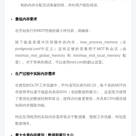
制的内存分配尝试将被拒绝，并向用户报告错误。
最低内存要求
在开始执行对MOT性能的最小评估前，请确保：
除了磁盘表缓冲区和额外的内存，max_process_memory（在
postgresql.conf中定义）还有足够的容量用于MOT和会话（由
mix/max_mot_global_memory和mix/max_mot_local_memory配
置）。对于简单的测试，可以使用mot.conf的默认设置。
生产过程中实际内存需求
在典型的OLTP工作负载中，平均读写比例为80:20，每个表的MOT内
存使用率比基于磁盘的表高60%（包括数据和索引）。这是因为使用
了更优化的数据结构和算法，使得访问速度更快，并具有CPU缓存感
知和内存预取功能。
特定应用程序的实际内存需求取决于数据量、预期工作负载，特别是
数据增长。
最大全局内存规划：数据和索引大小