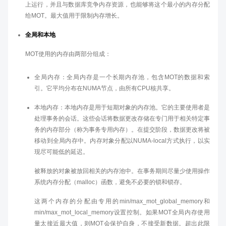
上运行，并且与数据库竞争内存资源，也能够将这个最小的内存分配
给MOT。最大值用于限制内存增长。
全局和本地
MOT使用的内存由两部分组成：
全局内存：全局内存是一个长期内存池，包含MOT的数据和索
引。它平均分布在NUMA节点，由所有CPU核共享。
本地内存：本地内存是用于短期对象的内存池。它的主要使用者是
处理事务的会话。这些会话将数据更改存储在专门用于相关特定事
务的内存部分（称为事务专用内存）。在提交阶段，数据更改将被
移动到全局内存中。内存对象分配以NUMA-local方式执行，以实
现尽可能低的延迟。
被释放的对象被放回相关的内存池中。在事务期间尽量少使用操作
系统内存分配（malloc）函数，避免不必要的锁和锁存。
这两个内存的分配由专用的min/max_mot_global_memory和
min/max_mot_local_memory设置控制。如果MOT全局内存使用
量太接近最大值，则MOT会保护自身，不接受新数据。超出此限