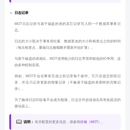
日志记录
MOT日志记录与基于磁盘的表的其它记录写入同一个数据库事务日
志。
日志的大小取决于事务吞吐量、数据更改的大小和检查点之间的时间
（每次检查点，重做日志被截断并重新开始扩展）。
与基于磁盘的表相比，MOT使用较少的日志带宽和较低的IO争用。这
由多种机制实现。
例如，MOT不会在事务完成之前记录每个操作。它只在提交阶段记
录，并且只记录更新的增量记录（不像基于磁盘的表那样的完整记
录）。
为了确保日志IO设备不会成为瓶颈，日志文件必须放在具有低延迟的
驱动器上。
说明：
有关配置的更多信息，请参阅
存储（MOT）
。