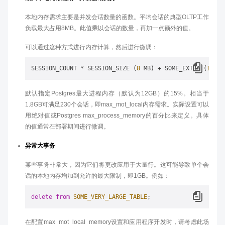
本地内存需求主要是并发会话数量的函数。平均会话的典型OLTP工作
负载最大占用8MB。此值乘以会话的数量，再加一点额外的值。
可以通过这种方式进行内存计算，然后进行微调：
SESSION_COUNT * SESSION_SIZE (
8
 MB) + SOME_EXTRA (
100
默认指定Postgres最大进程内存（默认为12GB）的15%。相当于
1.8GB可满足230个会话，即max_mot_local内存需求。实际设置可以
用绝对值或Postgres max_process_memory的百分比来定义。具体
的值通常在部署期间进行微调。
异常大事务
某些事务非常大，因为它们将更改应用于大量行。这可能导致单个会
话的本地内存增加到允许的最大限制，即1GB。例如：
delete
from
SOME_VERY_LARGE_TABLE
在配置max_mot_local_memory设置和应用程序开发时，请考虑此场