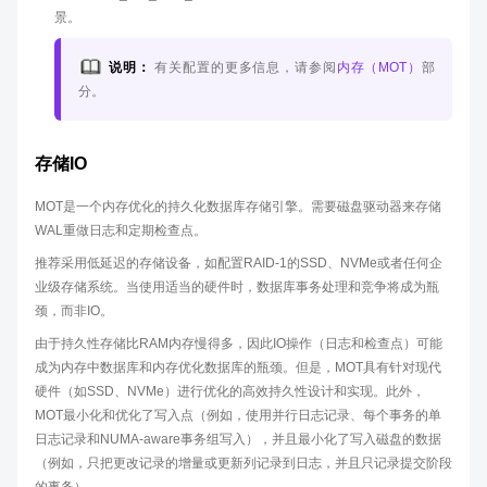
景。
说明：
有关配置的更多信息，请参阅
内存（MOT）
部
分。
存储IO
MOT是一个内存优化的持久化数据库存储引擎。需要磁盘驱动器来存储
WAL重做日志和定期检查点。
推荐采用低延迟的存储设备，如配置RAID-1的SSD、NVMe或者任何企
业级存储系统。当使用适当的硬件时，数据库事务处理和竞争将成为瓶
颈，而非IO。
由于持久性存储比RAM内存慢得多，因此IO操作（日志和检查点）可能
成为内存中数据库和内存优化数据库的瓶颈。但是，MOT具有针对现代
硬件（如SSD、NVMe）进行优化的高效持久性设计和实现。此外，
MOT最小化和优化了写入点（例如，使用并行日志记录、每个事务的单
日志记录和NUMA-aware事务组写入），并且最小化了写入磁盘的数据
（例如，只把更改记录的增量或更新列记录到日志，并且只记录提交阶段