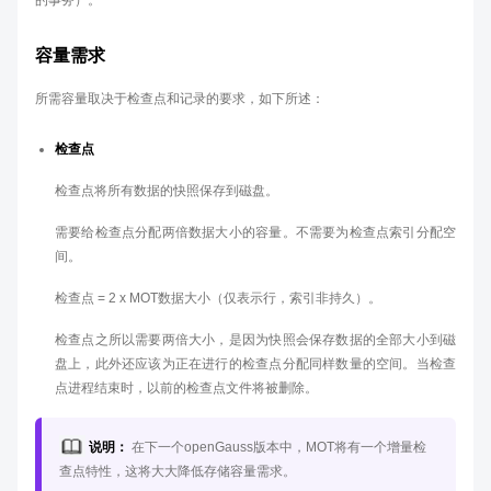
的事务）。
容量需求
所需容量取决于检查点和记录的要求，如下所述：
检查点
检查点将所有数据的快照保存到磁盘。
需要给检查点分配两倍数据大小的容量。不需要为检查点索引分配空
间。
检查点 = 2 x MOT数据大小（仅表示行，索引非持久）。
检查点之所以需要两倍大小，是因为快照会保存数据的全部大小到磁
盘上，此外还应该为正在进行的检查点分配同样数量的空间。当检查
点进程结束时，以前的检查点文件将被删除。
说明：
在下一个openGauss版本中，MOT将有一个增量检
查点特性，这将大大降低存储容量需求。