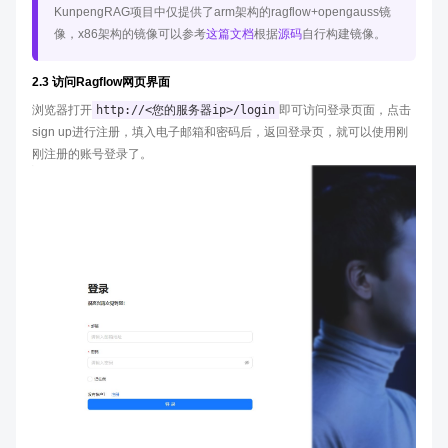
KunpengRAG项目中仅提供了arm架构的ragflow+opengauss镜
像，x86架构的镜像可以参考
这篇文档
根据
源码
自行构建镜像。
2.3 访问Ragflow网页界面
浏览器打开
http://<您的服务器ip>/login
即可访问登录页面，点击
sign up进行注册，填入电子邮箱和密码后，返回登录页，就可以使用刚
刚注册的账号登录了。