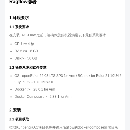
Ragflow部署
1.环境要求
1.1 系统要求
在安装 RAGFlow 之前，请确保您的机器满足以下最低系统要求：
CPU >= 4 核
RAM >= 16 GB
Disk >= 50 GB
1.2 操作系统和软件要求
OS : openEuler 22.03 LTS SP3 for Arm / BClinux for Euler 21.10U4 /
CTyunOS3 / CULinux3.0
Docker : >= 28.0.1 for Arm
Docker Compose : >= 2.33.1 for Arm
2.安装
2.1 项目获取
拉取KunpengRAG项目仓库并进入ragflow的docker-compose部署目录