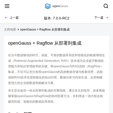
上一篇
下一篇
版本: 7.0.0-RC2
文档地图
openGauss + Ragflow 从部署到集成
openGauss + Ragflow 从部署到集成
在当今数据驱动的时代，高效、可靠的数据库系统和智能化的检索增强生
成（Retrieval-Augmented Generation, RAG）技术成为企业提升数据处
理能力和知识管理效率的关键。将openGauss与RAG流程（RagFlow）
集成，不仅可以充分发挥openGauss的高效数据存储与检索优势，还能
借助RAG技术实现智能化的知识问答、数据分析与内容生成，从而构建
更强大的企业级数据智能解决方案。
本文旨在提供一份从部署到集成的完整指南，通过本文的指导，读者将能
够掌握openGauss与RagFlow的协同部署方法，并利用这一强大组合构
建高性能、智能化的数据应用系统。