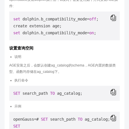
件:
set
 dolphin.b_compatibility_mode=
off
;

set
 dolphin.b_compatibility_mode=
on
设置查询空间
说明
AGE安装之后，会默认创建ag_catalog的schema，AGE内置的数据类
型、函数均存储在ag_catalog下。
执行命令
SET
 search_path 
TO
示例
openGauss=# 
SET
 search_path 
TO
SET