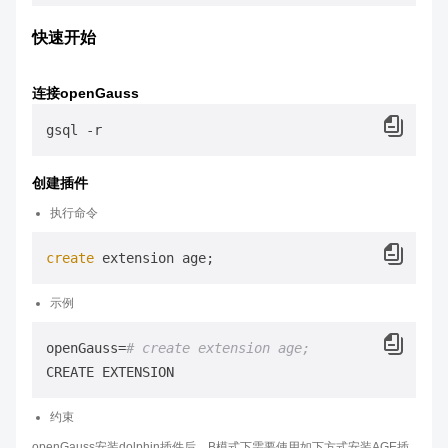
快速开始
连接openGauss
创建插件
执行命令
create
示例
openGauss=
# create extension age;
约束
openGauss安装dolphin插件后，B模式下需要使用如下方式安装AGE插