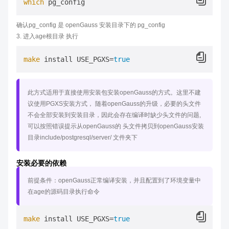
which
确认pg_config 是 openGauss 安装目录下的 pg_config
3. 进入age根目录 执行
make
 install USE_PGXS=
true
此方式适用于直接使用安装包安装openGauss的方式。这里不建
议使用PGXS安装方式， 随着openGauss的升级，必要的头文件
不会全部安装到安装目录，因此会存在编译时缺少头文件的问题,
可以按照错误提示从openGauss的 头文件拷贝到openGauss安装
目录include/postgresql/server/ 文件夹下
安装必要的依赖
前提条件：openGauss正常编译安装，并且配置到了环境变量中
在age的源码目录执行命令
make
 install USE_PGXS=
true