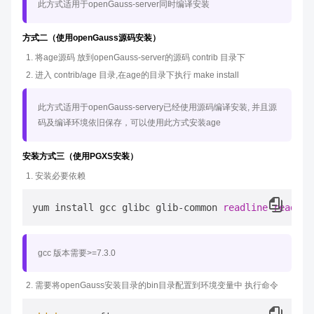
此方式适用于openGauss-server同时编译安装
方式二（使用openGauss源码安装）
将age源码 放到openGauss-server的源码 contrib 目录下
进入 contrib/age 目录,在age的目录下执行 make install
此方式适用于openGauss-servery已经使用源码编译安装, 并且源
码及编译环境依旧保存，可以使用此方式安装age
安装方式三（使用PGXS安装）
安装必要依赖
yum install gcc glibc glib-common 
readline
readlin
gcc 版本需要>=7.3.0
需要将openGauss安装目录的bin目录配置到环境变量中 执行命令