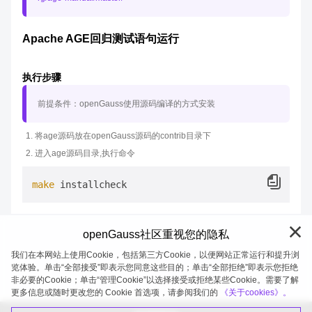
Apache AGE回归测试语句运行
执行步骤
前提条件：openGauss使用源码编译的方式安装
将age源码放在openGauss源码的contrib目录下
进入age源码目录,执行命令
make
openGauss社区重视您的隐私
我们在本网站上使用Cookie，包括第三方Cookie，以便网站正常运行和提升浏
览体验。单击“全部接受”即表示您同意这些目的；单击“全部拒绝”即表示您拒绝
非必要的Cookie；单击“管理Cookie”以选择接受或拒绝某些Cookie。需要了解
openGauss 2026-08-07 19:58:10
更多信息或随时更改您的 Cookie 首选项，请参阅我们的
《关于cookies》。