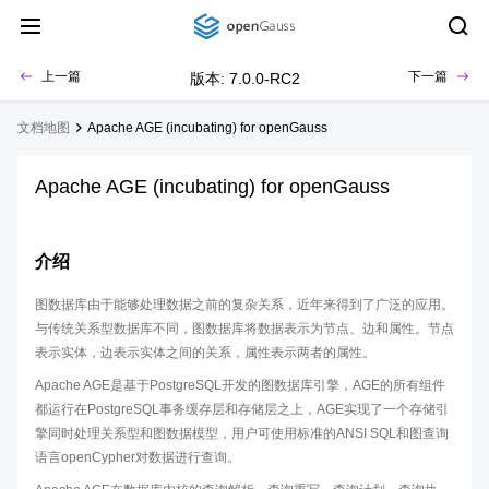
上一篇
下一篇
版本: 7.0.0-RC2
文档地图
Apache AGE (incubating) for openGauss
Apache AGE (incubating) for openGauss
介绍
图数据库由于能够处理数据之前的复杂关系，近年来得到了广泛的应用。
与传统关系型数据库不同，图数据库将数据表示为节点、边和属性。节点
表示实体，边表示实体之间的关系，属性表示两者的属性。
Apache AGE是基于PostgreSQL开发的图数据库引擎，AGE的所有组件
都运行在PostgreSQL事务缓存层和存储层之上，AGE实现了一个存储引
擎同时处理关系型和图数据模型，用户可使用标准的ANSI SQL和图查询
语言openCypher对数据进行查询。