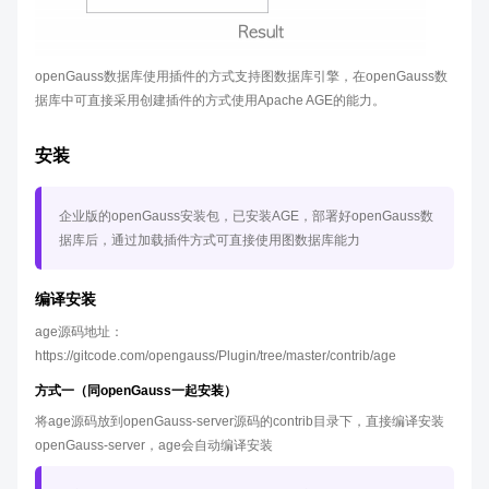
openGauss数据库使用插件的方式支持图数据库引擎，在openGauss数
据库中可直接采用创建插件的方式使用Apache AGE的能力。
安装
企业版的openGauss安装包，已安装AGE，部署好openGauss数
据库后，通过加载插件方式可直接使用图数据库能力
编译安装
age源码地址：
https://gitcode.com/opengauss/Plugin/tree/master/contrib/age
方式一（同openGauss一起安装）
将age源码放到openGauss-server源码的contrib目录下，直接编译安装
openGauss-server，age会自动编译安装