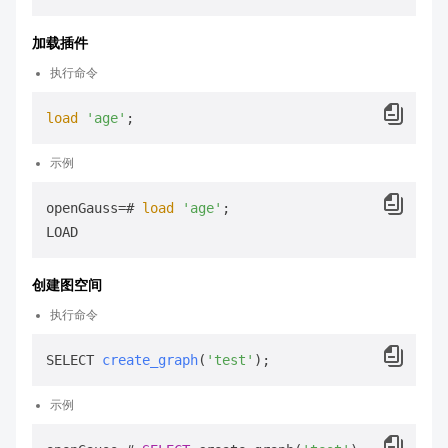
加载插件
执行命令
load
'age'
示例
openGauss=# 
load
'age'
;

创建图空间
执行命令
SELECT 
create_graph
(
'test'
)
示例