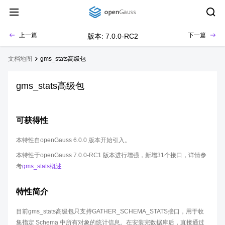
上一篇
下一篇
版本: 7.0.0-RC2
文档地图
gms_stats高级包
gms_stats高级包
可获得性
本特性自openGauss 6.0.0 版本开始引入。
本特性于openGauss 7.0.0-RC1 版本进行增强，新增31个接口，详情参
考
gms_stats概述
.
特性简介
目前gms_stats高级包只支持GATHER_SCHEMA_STATS接口，用于收
集指定 Schema 中所有对象的统计信息。在安装完数据库后，直接通过