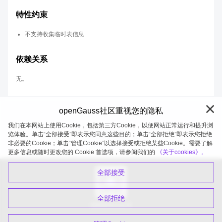
特性约束
不支持收集临时表信息
依赖关系
无。
openGauss社区重视您的隐私
我们在本网站上使用Cookie，包括第三方Cookie，以便网站正常运行和提升浏
览体验。单击“全部接受”即表示您同意这些目的；单击“全部拒绝”即表示您拒绝
非必要的Cookie；单击“管理Cookie”以选择接受或拒绝某些Cookie。需要了解
openGauss 2026-08-05 19:58:45
更多信息或随时更改您的 Cookie 首选项，请参阅我们的
《关于cookies》。
全部接受
全部拒绝
扫码关注公众号