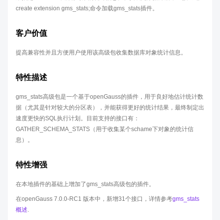
create extension gms_stats;命令加载gms_stats插件。
客户价值
提高兼容性并且方便用户使用该高级包收集数据库对象统计信息。
特性描述
gms_stats高级包是一个基于openGauss的插件，用于良好地估计统计数
据（尤其是针对较大的分区表），并能获得更好的统计结果，最终制定出
速度更快的SQL执行计划。目前支持的接口有：
GATHER_SCHEMA_STATS（用于收集某个schame下对象的统计信
息）。
特性增强
在本地插件的基础上增加了gms_stats高级包的插件。
在openGauss 7.0.0-RC1 版本中，新增31个接口，详情参考
gms_stats
概述
.